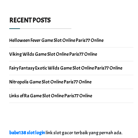
RECENT POSTS
Helloween Fever Game Slot Online Paris77 Online
Viking Wilds Game Slot Online Paris77 Online
Fairy Fantasy Exotic Wilds Game Slot Online Paris77 Online
Nitropolis Game Slot Online Paris77 Online
Links of Ra Game Slot Online Paris77 Online
babe138 slot login
link slot gacor terbaik yang pernah ada.