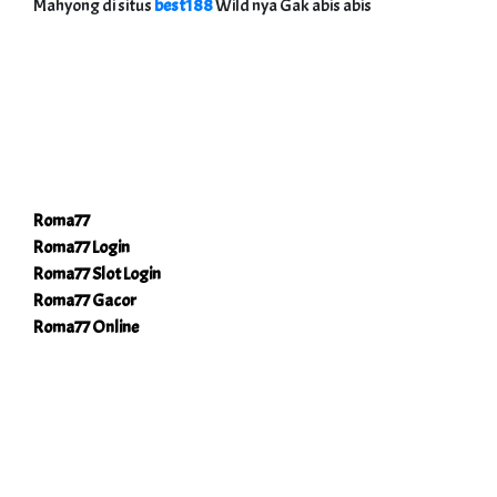
Mahyong di situs
best188
Wild nya Gak abis abis
Roma77
Roma77 Login
Roma77 Slot Login
Roma77 Gacor
Roma77 Online