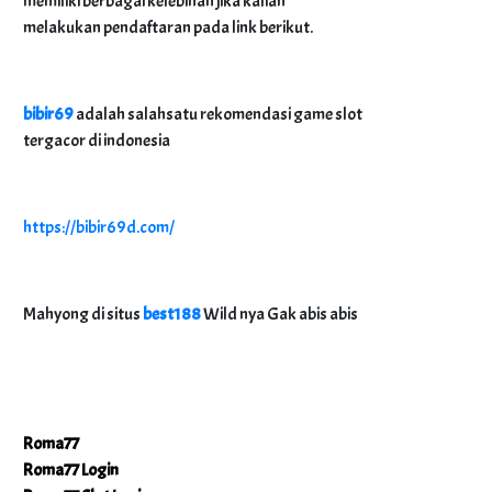
memiliki berbagai kelebihan jika kalian
melakukan pendaftaran pada link berikut.
bibir69
adalah salahsatu rekomendasi game slot
tergacor di indonesia
https://bibir69d.com/
Mahyong di situs
best188
Wild nya Gak abis abis
Roma77
Roma77 Login