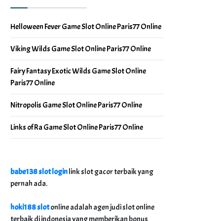
Helloween Fever Game Slot Online Paris77 Online
Viking Wilds Game Slot Online Paris77 Online
Fairy Fantasy Exotic Wilds Game Slot Online
Paris77 Online
Nitropolis Game Slot Online Paris77 Online
Links of Ra Game Slot Online Paris77 Online
babe138 slot login
link slot gacor terbaik yang
pernah ada.
hoki188 slot
online adalah agen judi slot online
terbaik di indonesia yang memberikan bonus