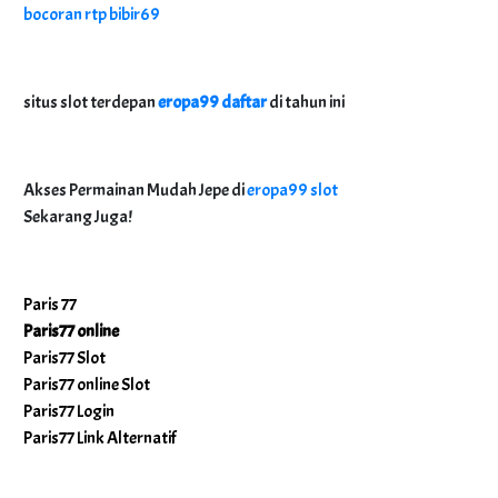
bocoran rtp bibir69
situs slot terdepan
eropa99 daftar
di tahun ini
Akses Permainan Mudah Jepe di
eropa99 slot
Sekarang Juga!
Paris 77
Paris77 online
Paris77 Slot
Paris77 online Slot
Paris77 Login
Paris77 Link Alternatif