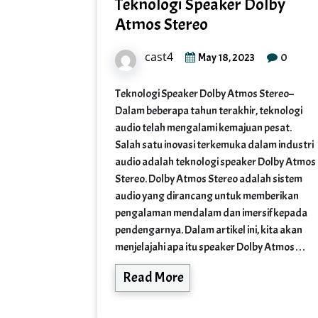
Teknologi Speaker Dolby
Atmos Stereo
cast4
0
May 18, 2023
Teknologi Speaker Dolby Atmos Stereo–
Dalam beberapa tahun terakhir, teknologi
audio telah mengalami kemajuan pesat.
Salah satu inovasi terkemuka dalam industri
audio adalah teknologi speaker Dolby Atmos
Stereo. Dolby Atmos Stereo adalah sistem
audio yang dirancang untuk memberikan
pengalaman mendalam dan imersif kepada
pendengarnya. Dalam artikel ini, kita akan
menjelajahi apa itu speaker Dolby Atmos…
Read More