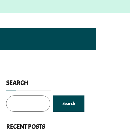
SEARCH
Search
RECENT POSTS