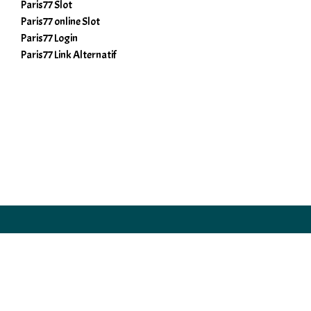
Paris77 Slot
Paris77 online Slot
Paris77 Login
Paris77 Link Alternatif