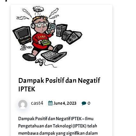
Dampak Positif dan Negatif
IPTEK
cast4
0
June 4, 2023
Dampak Positif dan Negatif IPTEK – Ilmu
Pengetahuan dan Teknologi (IPTEK) telah
membawa dampak yang signifikan dalam