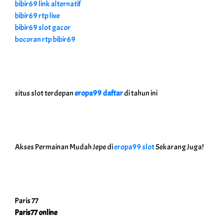
bibir69 link alternatif
bibir69 rtp live
bibir69 slot gacor
bocoran rtp bibir69
situs slot terdepan
eropa99 daftar
di tahun ini
Akses Permainan Mudah Jepe di
eropa99 slot
Sekarang Juga!
Paris 77
Paris77 online