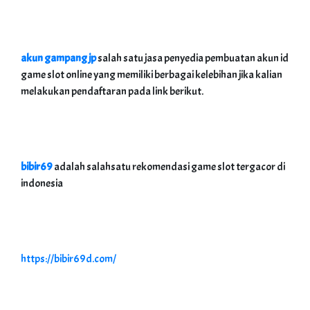
akun gampang jp
salah satu jasa penyedia pembuatan akun id
game slot online yang memiliki berbagai kelebihan jika kalian
melakukan pendaftaran pada link berikut.
bibir69
adalah salahsatu rekomendasi game slot tergacor di
indonesia
https://bibir69d.com/