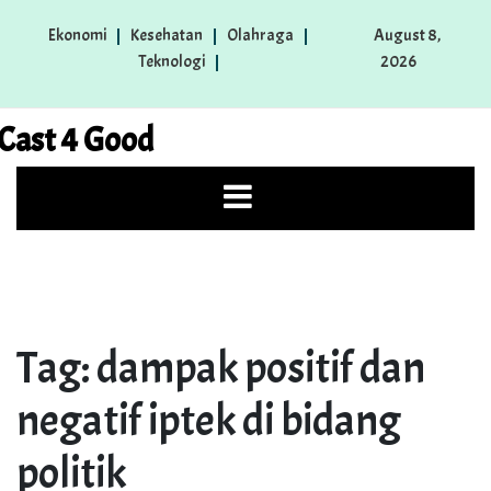
Skip
Ekonomi
Kesehatan
Olahraga
August 8,
to
Teknologi
2026
content
Cast 4 Good
Tag:
dampak positif dan
negatif iptek di bidang
politik