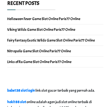
RECENT POSTS
Helloween Fever Game Slot Online Paris77 Online
Viking Wilds Game Slot Online Paris77 Online
Fairy Fantasy Exotic Wilds Game Slot Online Paris77 Online
Nitropolis Game Slot Online Paris77 Online
Links of Ra Game Slot Online Paris77 Online
babe138 slot login
link slot gacor terbaik yang pernah ada.
hoki188 slot
online adalah agen judi slot online terbaik di