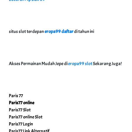
situs slot terdepan
eropa99 daftar
di tahun ini
Akses Permainan Mudah Jepe di
eropa99 slot
Sekarang Juga!
Paris 77
Paris77 online
Paris77 Slot
Paris77 online Slot
Paris77 Login
Paris77 Link Alternatif