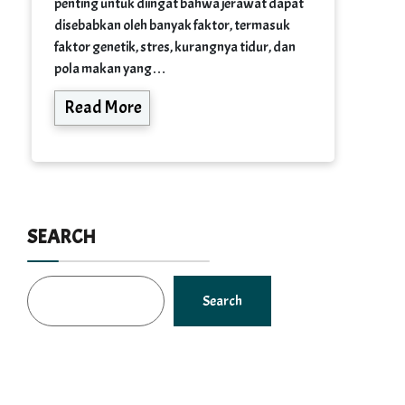
penting untuk diingat bahwa jerawat dapat
disebabkan oleh banyak faktor, termasuk
faktor genetik, stres, kurangnya tidur, dan
pola makan yang…
Read More
SEARCH
Search