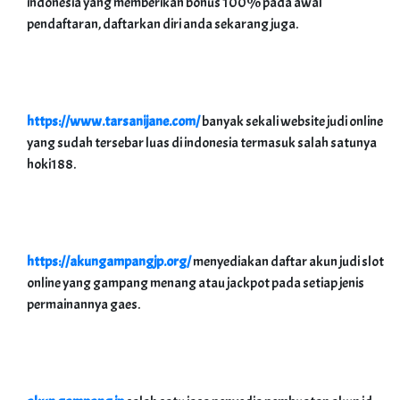
indonesia yang memberikan bonus 100% pada awal
pendaftaran, daftarkan diri anda sekarang juga.
https://www.tarsanijane.com/
banyak sekali website judi online
yang sudah tersebar luas di indonesia termasuk salah satunya
hoki188.
https://akungampangjp.org/
menyediakan daftar akun judi slot
online yang gampang menang atau jackpot pada setiap jenis
permainannya gaes.