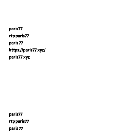
paris77
rtp paris77
paris 77
https://paris77.xyz/
paris77.xyz
paris77
rtp paris77
paris 77