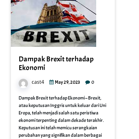
Dampak Brexit terhadap
Ekonomi
cast4
0
May 29, 2023
Dampak Brexit terhadap Ekonomi – Brexit,
atau keputusan Inggris untuk keluar dari Uni
Eropa, telah menjadi salah satu peristiwa
ekonomi terpenting dalam dekade terakhir.
Keputusan ini telah memicu serangkaian
perubahan yang signifikan dalam berbagai