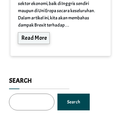
sektor ekonomi, baik di Inggris sendiri
maupun di Uni Eropa secara keseluruhan.
Dalam artikel ini, kita akan membahas
dampak Brexit terhadap…
Read More
SEARCH
Search