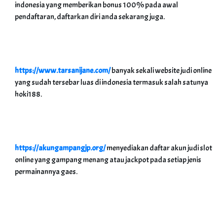
indonesia yang memberikan bonus 100% pada awal
pendaftaran, daftarkan diri anda sekarang juga.
https://www.tarsanijane.com/
banyak sekali website judi online
yang sudah tersebar luas di indonesia termasuk salah satunya
hoki188.
https://akungampangjp.org/
menyediakan daftar akun judi slot
online yang gampang menang atau jackpot pada setiap jenis
permainannya gaes.