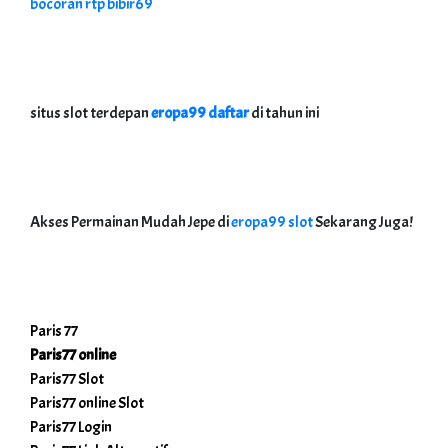
bocoran rtp bibir69
situs slot terdepan
eropa99 daftar
di tahun ini
Akses Permainan Mudah Jepe di
eropa99 slot
Sekarang Juga!
Paris 77
Paris77 online
Paris77 Slot
Paris77 online Slot
Paris77 Login