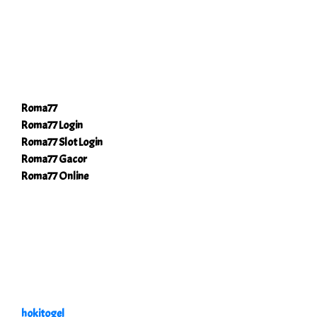
Roma77
Roma77 Login
Roma77 Slot Login
Roma77 Gacor
Roma77 Online
hokitogel