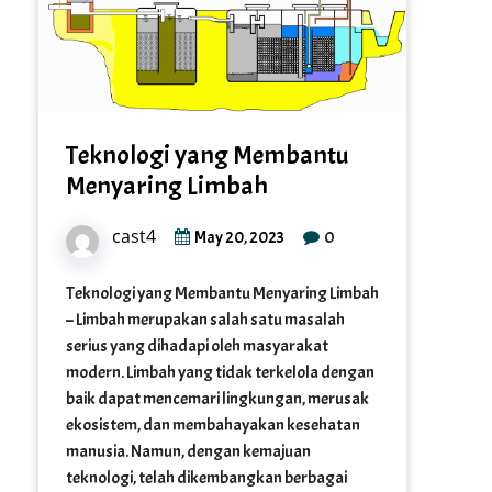
Teknologi yang Membantu
Menyaring Limbah
cast4
0
May 20, 2023
Teknologi yang Membantu Menyaring Limbah
– Limbah merupakan salah satu masalah
serius yang dihadapi oleh masyarakat
modern. Limbah yang tidak terkelola dengan
baik dapat mencemari lingkungan, merusak
ekosistem, dan membahayakan kesehatan
manusia. Namun, dengan kemajuan
teknologi, telah dikembangkan berbagai