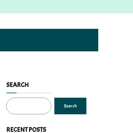
SEARCH
Search
RECENT POSTS