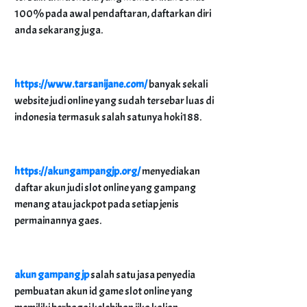
100% pada awal pendaftaran, daftarkan diri
anda sekarang juga.
https://www.tarsanijane.com/
banyak sekali
website judi online yang sudah tersebar luas di
indonesia termasuk salah satunya hoki188.
https://akungampangjp.org/
menyediakan
daftar akun judi slot online yang gampang
menang atau jackpot pada setiap jenis
permainannya gaes.
akun gampang jp
salah satu jasa penyedia
pembuatan akun id game slot online yang