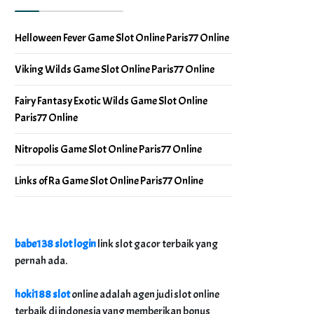
Helloween Fever Game Slot Online Paris77 Online
Viking Wilds Game Slot Online Paris77 Online
Fairy Fantasy Exotic Wilds Game Slot Online
Paris77 Online
Nitropolis Game Slot Online Paris77 Online
Links of Ra Game Slot Online Paris77 Online
babe138 slot login
link slot gacor terbaik yang
pernah ada.
hoki188 slot
online adalah agen judi slot online
terbaik di indonesia yang memberikan bonus