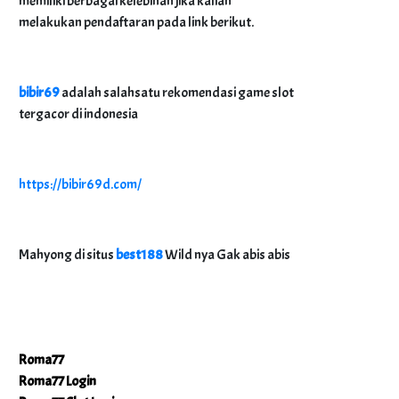
memiliki berbagai kelebihan jika kalian
melakukan pendaftaran pada link berikut.
bibir69
adalah salahsatu rekomendasi game slot
tergacor di indonesia
https://bibir69d.com/
Mahyong di situs
best188
Wild nya Gak abis abis
Roma77
Roma77 Login