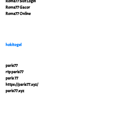
Roma77 Slot Login
Roma77 Gacor
Roma77 Online
hokitogel
paris77
rtp paris77
paris 77
https://paris77.xyz/
paris77.xyz