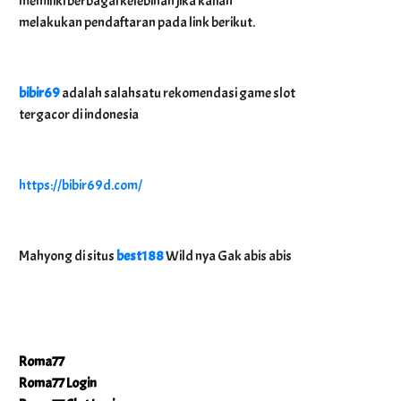
memiliki berbagai kelebihan jika kalian
melakukan pendaftaran pada link berikut.
bibir69
adalah salahsatu rekomendasi game slot
tergacor di indonesia
https://bibir69d.com/
Mahyong di situs
best188
Wild nya Gak abis abis
Roma77
Roma77 Login