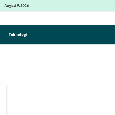
August 9, 2026
Teknologi