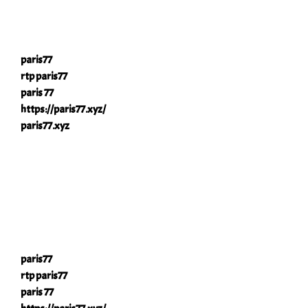
paris77
rtp paris77
paris 77
https://paris77.xyz/
paris77.xyz
paris77
rtp paris77
paris 77