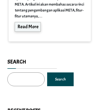
META. Artikel ini akan membahas secara rinci
tentang pengembangan aplikasi META, fitur-
fitur utamanya,…
Read More
SEARCH
Search