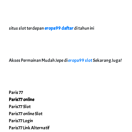
situs slot terdepan
eropa99 daftar
di tahun ini
Akses Permainan Mudah Jepe di
eropa99 slot
Sekarang Juga!
Paris 77
Paris77 online
Paris77 Slot
Paris77 online Slot
Paris77 Login
Paris77 Link Alternatif