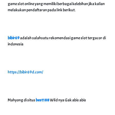
game slot online yang memiliki berbagai kelebihan jika kalian
melakukan pendaftaran pada link berikut.
bibir69
adalah salahsatu rekomendasi game slot tergacor di
indonesia
https://bibir69d.com/
Mahyong di situs
best188
Wild nya Gak abis abis