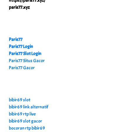
https://paris77.xyz/
paris77.xyz
Paris77
Paris77 Login
Paris77 Slot Login
Paris77 Situs Gacor
Paris77 Gacor
bibir69 slot
bibir69 link alternatif
bibir69 rtp live
bibir69 slot gacor
bocoran rtp bibir69