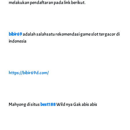
melakukan pendaftaran pada link berikut.
bibir69
adalah salahsatu rekomendasi game slot tergacor di
indonesia
https://bibir69d.com/
Mahyong di situs
best188
Wild nya Gak abis abis