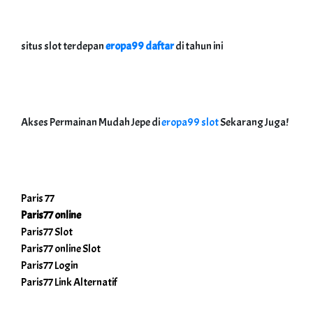
situs slot terdepan
eropa99 daftar
di tahun ini
Akses Permainan Mudah Jepe di
eropa99 slot
Sekarang Juga!
Paris 77
Paris77 online
Paris77 Slot
Paris77 online Slot
Paris77 Login
Paris77 Link Alternatif