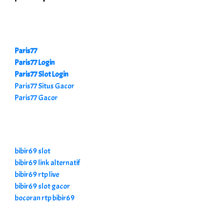
Paris77
Paris77 Login
Paris77 Slot Login
Paris77 Situs Gacor
Paris77 Gacor
bibir69 slot
bibir69 link alternatif
bibir69 rtp live
bibir69 slot gacor
bocoran rtp bibir69