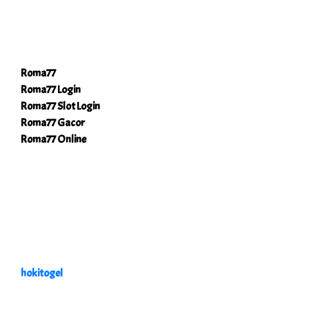
Roma77
Roma77 Login
Roma77 Slot Login
Roma77 Gacor
Roma77 Online
hokitogel