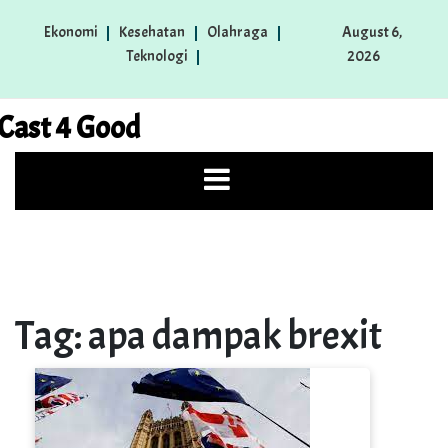
Skip
Ekonomi
Kesehatan
Olahraga
August 6,
to
Teknologi
2026
content
Cast 4 Good
Tag:
apa dampak brexit