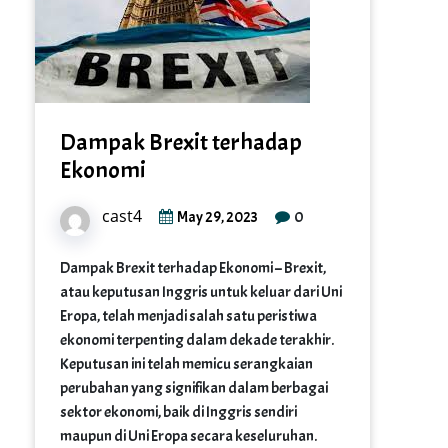
Dampak Brexit terhadap
Ekonomi
cast4
0
May 29, 2023
Dampak Brexit terhadap Ekonomi – Brexit,
atau keputusan Inggris untuk keluar dari Uni
Eropa, telah menjadi salah satu peristiwa
ekonomi terpenting dalam dekade terakhir.
Keputusan ini telah memicu serangkaian
perubahan yang signifikan dalam berbagai
sektor ekonomi, baik di Inggris sendiri
maupun di Uni Eropa secara keseluruhan.