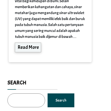
vital bagi kehidupan di Bumi. Selain
memberikan kehangatan dan cahaya, sinar
matahari juga mengandung sinar ultraviolet
(UV) yang dapat memiliki efek baik dan buruk
pada tubuh manusia. Salah satu pertanyaan
umum yang sering muncul adalah apakah
tubuh manusia baik dijemur di bawah…
Read More
SEARCH
Search