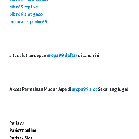
bibir69 rtp live
bibir69 slot gacor
bocoran rtp bibir69
situs slot terdepan
eropa99 daftar
di tahun ini
Akses Permainan Mudah Jepe di
eropa99 slot
Sekarang Juga!
Paris 77
Paris77 online
Paris77 Slot