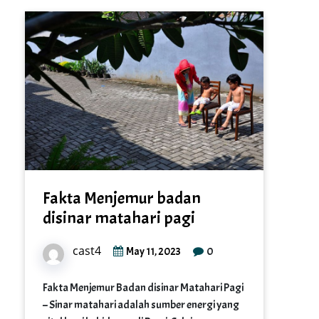
Fakta Menjemur badan
disinar matahari pagi
cast4
0
May 11, 2023
Fakta Menjemur Badan disinar Matahari Pagi
– Sinar matahari adalah sumber energi yang