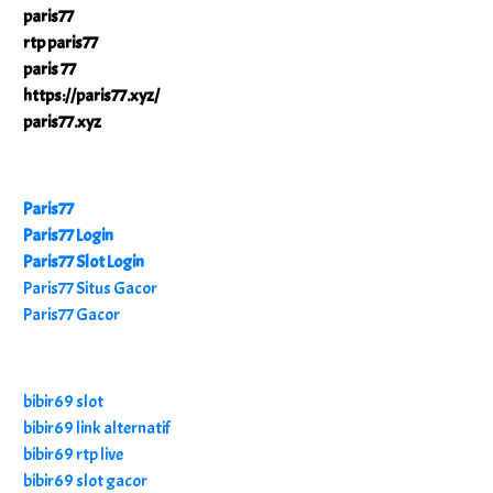
paris77
rtp paris77
paris 77
https://paris77.xyz/
paris77.xyz
Paris77
Paris77 Login
Paris77 Slot Login
Paris77 Situs Gacor
Paris77 Gacor
bibir69 slot
bibir69 link alternatif
bibir69 rtp live
bibir69 slot gacor