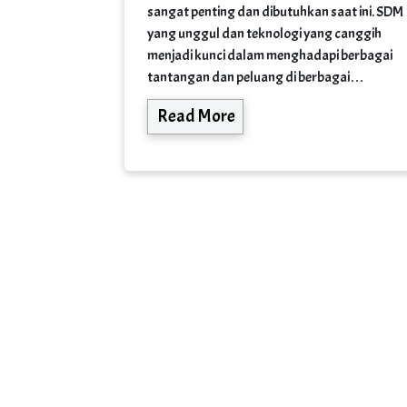
sangat penting dan dibutuhkan saat ini. SDM
yang unggul dan teknologi yang canggih
menjadi kunci dalam menghadapi berbagai
tantangan dan peluang di berbagai…
Read More